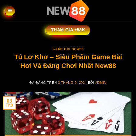
Chuyển
đến
nội
dung
THAM GIA +58K
GAME BÀI NEW88
Tú Lơ Khơ – Siêu Phẩm Game Bài
Hot Và Đáng Chơi Nhất New88
ĐÃ ĐĂNG TRÊN
3 THÁNG 9, 2024
BỞI
ADMIN
03
Th9