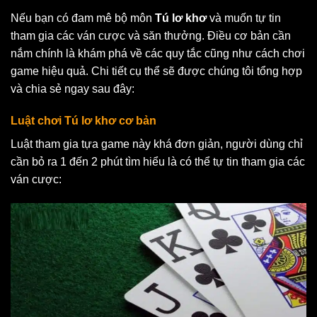
Nếu bạn có đam mê bộ môn
Tú lơ khơ
và muốn tự tin
tham gia các ván cược và săn thưởng. Điều cơ bản cần
nắm chính là khám phá về các quy tắc cũng như cách chơi
game hiệu quả. Chi tiết cụ thể sẽ được chúng tôi tổng hợp
và chia sẻ ngay sau đây:
Luật chơi Tú lơ khơ cơ bản
Luật tham gia tựa game này khá đơn giản, người dùng chỉ
cần bỏ ra 1 đến 2 phút tìm hiểu là có thể tự tin tham gia các
ván cược: