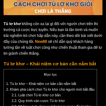
Tú lơ khơ
không còn xa lại gì đối với người chơi trên thị
trường cá cược trực tuyến. Nếu bạn là tân binh và muốn
trải nghiệm trò chơi hấp dẫn này, cần theo dõi bài viết dưới
đây của chúng tôi.
New88
sẽ chỉ dẫn quý khách hàng
tường tận về luật chơi cũng như chiến thuật tham gia để tự
tin giành chiến thắng.
Tú lơ khơ – Khái niệm cơ bản cần nắm bắt
Mục lục
1.
Tú lơ khơ – Khái niệm cơ bản cần nắm bắt
2.
Khám phá cách chơi Tú lơ khơ cho người mới bắt đầu
2.1.
Luật chơi Tú lơ khơ cơ bản
2.2.
Quy trình ván cược Tú lơ khơ