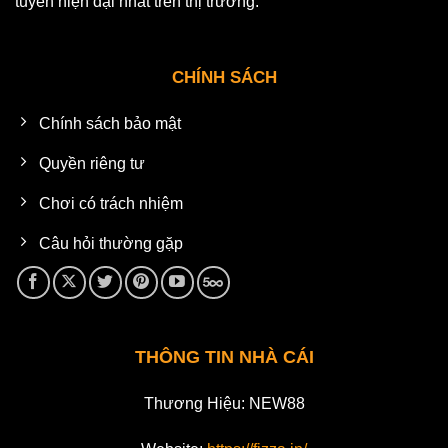
tuyến hiện đại nhất trên thị trường.
CHÍNH SÁCH
Chính sách bảo mật
Quyền riêng tư
Chơi có trách nhiệm
Câu hỏi thường gặp
THÔNG TIN NHÀ CÁI
Thương Hiệu: NEW88