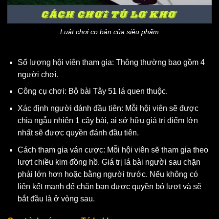
Luật chơi cơ bản của siêu phẩm
Số lượng hội viên tham gia: Thông thường bao gồm 4
người chơi.
Công cụ chơi: Bộ bài Tây 51 lá quen thuộc.
Xác định người đánh đầu tiên: Mỗi hội viên sẽ được
chia ngẫu nhiên 1 cây bài, ai sở hữu giá trị điểm lớn
nhất sẽ được quyền đánh đầu tiên.
Cách tham gia ván cược: Mỗi hội viên sẽ tham gia theo
lượt chiều kim đồng hồ. Giá trị lá bài người sau chặn
phải lớn hơn hoặc bằng người trước. Nếu không có
liên kết mạnh để chặn bạn được quyền bỏ lượt và sẽ
bắt đầu là ở vòng sau.