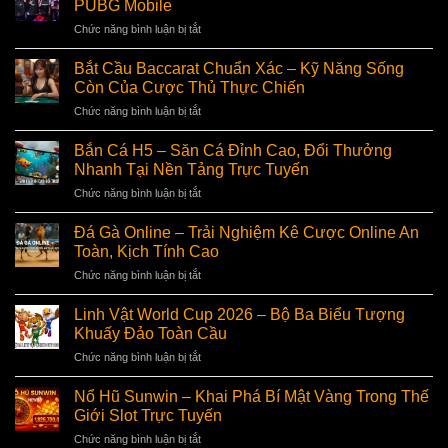
PUBG Mobile
ở
Chức năng bình luận bị tắt
Esports
Việt
Bắt Cầu Baccarat Chuẩn Xác – Kỹ Năng Sống
Nam
Còn Của Cược Thủ Thực Chiến
Tranh
ở
Chức năng bình luận bị tắt
Chức
Bắt
Vô
Cầu
Địch
Bắn Cá H5 – Săn Cá Đỉnh Cao, Đổi Thưởng
Baccarat
Thế
Nhanh Tại Nền Tảng Trực Tuyến
Chuẩn
Giới
ở
Chức năng bình luận bị tắt
Xác
PUBG
Bắn
–
Mobile
Cá
Kỹ
Đá Gà Online – Trải Nghiệm Kê Cược Online An
H5
Năng
Toàn, Kịch Tính Cao
–
Sống
ở
Chức năng bình luận bị tắt
Săn
Còn
Đá
Cá
Của
Gà
Đỉnh
Linh Vật World Cup 2026 – Bộ Ba Biểu Tượng
Cược
Online
Cao,
Khuấy Đảo Toàn Cầu
Thủ
–
Đổi
Thực
ở
Chức năng bình luận bị tắt
Trải
Thưởng
Chiến
Linh
Nghiệm
Nhanh
Vật
Kê
Nổ Hũ Sunwin – Khai Phá Bí Mật Vàng Trong Thế
Tại
World
Cược
Giới Slot Trực Tuyến
Nền
Cup
Online
Tảng
ở
Chức năng bình luận bị tắt
2026
An
Trực