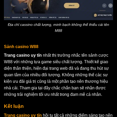
Địa chỉ cassino chất lượng, minh bạch không thể thiếu cái tên
M88
Sảnh casino W88
Trang casino uy tín
nhất thị trường nhắc tên sảnh cược
W88 với những tựa game siêu chất lượng. Thiết kế giao
diện thân thiện, hiện đại trang web đã và đang thu hút sự
quan tâm của nhiều đối tượng. Không những thế các sự
kiện ưu đãi giá trị cũng là một phần tạo nên thương hiệu
nhà cái. Tham gia tại đây chắc chắn bạn sẽ nhận được
những trải nghiệm tối ưu nhất trong đam mê cá nhân.
Kết luận
Trang casino uy tín
hội tụ tất cả những điểm sáng tạo nên