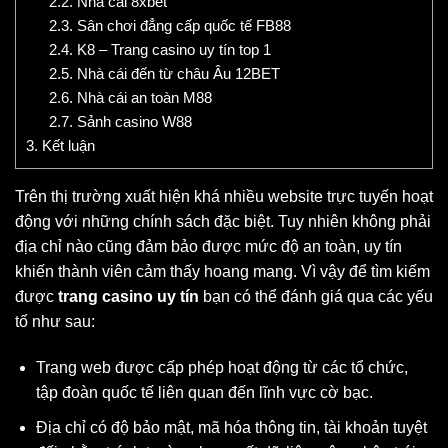
2.2.
Nhà cái 8xbet
2.3.
Sân chơi đẳng cấp quốc tế FB88
2.4.
K8 – Trang casino uy tín top 1
2.5.
Nhà cái đến từ châu Âu 12BET
2.6.
Nhà cái an toàn M88
2.7.
Sảnh casino W88
3.
Kết luận
Trên thị trường xuất hiện khá nhiều website trực tuyến hoạt
động với những chính sách đặc biệt. Tuy nhiên không phải
địa chỉ nào cũng đảm bảo được mức độ an toàn, uy tín
khiến thành viên cảm thấy hoang mang. Vì vậy để tìm kiếm
được
trang casino uy tín
bạn có thể đánh giá qua các yếu
tố như sau:
Trang web được cấp phép hoạt động từ các tổ chức,
tập đoàn quốc tế liên quan đến lĩnh vực cờ bạc.
Địa chỉ có độ bảo mật, mã hóa thông tin, tài khoản tuyệt