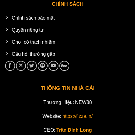
CHÍNH SÁCH
Chính sách bảo mật
Quyền riêng tư
Chơi có trách nhiệm
Câu hỏi thường gặp
THÔNG TIN NHÀ CÁI
Thương Hiệu: NEW88
Website:
https://fizza.in/
CEO:
Trần Đình Long