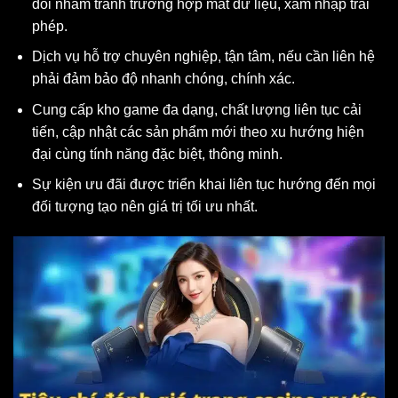
đối nhằm tránh trường hợp mất dữ liệu, xâm nhập trái
phép.
Dịch vụ hỗ trợ chuyên nghiệp, tận tâm, nếu cần liên hệ
phải đảm bảo độ nhanh chóng, chính xác.
Cung cấp kho game đa dạng, chất lượng liên tục cải
tiến, cập nhật các sản phẩm mới theo xu hướng hiện
đại cùng tính năng đặc biệt, thông minh.
Sự kiện ưu đãi được triển khai liên tục hướng đến mọi
đối tượng tạo nên giá trị tối ưu nhất.