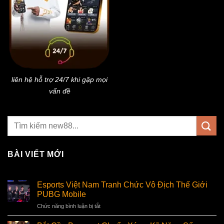
liên hệ hỗ trợ 24/7 khi gặp mọi
vấn đề
BÀI VIẾT MỚI
Esports Việt Nam Tranh Chức Vô Địch Thế Giới
PUBG Mobile
ở
Chức năng bình luận bị tắt
Esports
Việt