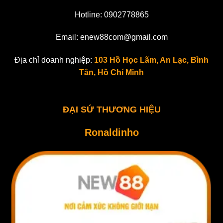
Hotline: 0902778865
Email:
enew88com@gmail.com
Địa chỉ doanh nghiệp:
103 Hồ Học Lãm, An Lạc, Bình
Tân, Hồ Chí Minh
ĐẠI SỨ THƯƠNG HIỆU
Ronaldinho