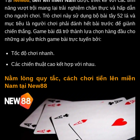
Tại
New88
,
tiến lên miền Nam
được thiết kế với các tính
năng vượt trội mang lại trải nghiệm chân thực và hấp dẫn
cho người chơi. Trò chơi này sử dụng bộ bài tây 52 lá và
mục tiêu là người chơi phải đánh hết bài trước để giành
chiến thắng. Game bài đã trở thành lựa chọn hàng đầu cho
những ai yêu thích game bài trực tuyến bởi:
Tốc độ chơi nhanh.
Các chiến thuật cao kết hợp với nhau.
Nằm lòng quy tắc, cách chơi tiến lên miền
Nam tại New88