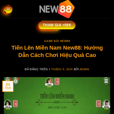
Chuyển
đến
nội
dung
THAM GIA +58K
GAME BÀI NEW88
Tiến Lên Miền Nam New88: Hướng
Dẫn Cách Chơi Hiệu Quả Cao
ĐÃ ĐĂNG TRÊN
4 THÁNG 9, 2024
BỞI
ADMIN
04
Th9