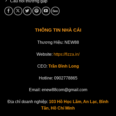
Câu hỏi thường gặp
THÔNG TIN NHÀ CÁI
Thương Hiệu: NEW88
Website:
https://fizza.in/
CEO:
Trần Đình Long
Hotline: 0902778865
Email:
enew88com@gmail.com
Địa chỉ doanh nghiệp:
103 Hồ Học Lãm, An Lạc, Bình
Tân, Hồ Chí Minh