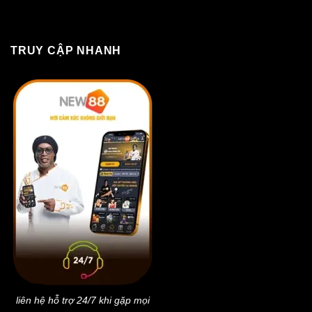
TRUY CẬP NHANH
liên hệ hỗ trợ 24/7 khi gặp mọi