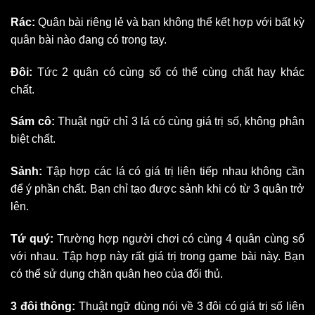
Rác:
Quân bài riêng lẻ và bạn không thể kết hợp với bất kỳ
quân bài nào đang có trong tay.
Đôi:
Tức 2 quân có cùng số có thể cùng chất hay khác
chất.
Sám cô:
Thuật ngữ chỉ 3 lá có cùng giá trị số, không phân
biệt chất.
Sảnh:
Tập hợp các lá có giá trị liên tiếp nhau không cần
để ý phần chất. Bạn chỉ tạo được sảnh khi có từ 3 quân trở
lên.
Tứ quý:
Trường hợp người chơi có cùng 4 quân cùng số
với nhau. Tập hợp này rất giá trị trong game bài này. Bạn
có thể sử dụng chặn quân heo của đối thủ.
3 đôi thông:
Thuật ngữ dùng nói về 3 đôi có giá trị số liên