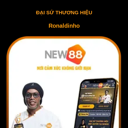
ĐẠI SỨ THƯƠNG HIỆU
Ronaldinho