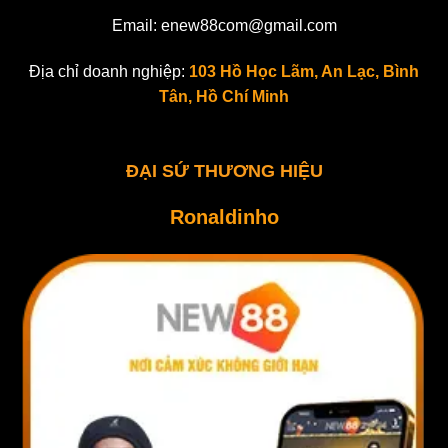
Email:
enew88com@gmail.com
Địa chỉ doanh nghiệp:
103 Hồ Học Lãm, An Lạc, Bình
Tân, Hồ Chí Minh
ĐẠI SỨ THƯƠNG HIỆU
Ronaldinho