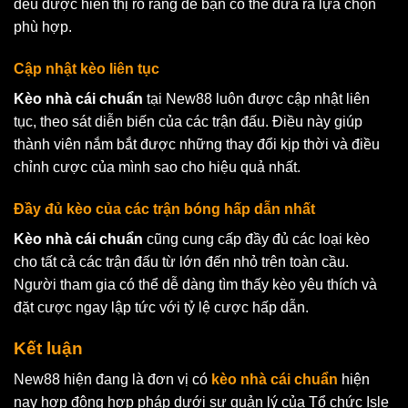
đều được hiển thị rõ ràng để bạn có thể đưa ra lựa chọn
phù hợp.
Cập nhật kèo liên tục
Kèo nhà cái chuẩn
tại New88 luôn được cập nhật liên
tục, theo sát diễn biến của các trận đấu. Điều này giúp
thành viên nắm bắt được những thay đổi kịp thời và điều
chỉnh cược của mình sao cho hiệu quả nhất.
Đầy đủ kèo của các trận bóng hấp dẫn nhất
Kèo nhà cái chuẩn
cũng cung cấp đầy đủ các loại kèo
cho tất cả các trận đấu từ lớn đến nhỏ trên toàn cầu.
Người tham gia có thể dễ dàng tìm thấy kèo yêu thích và
đặt cược ngay lập tức với tỷ lệ cược hấp dẫn.
Kết luận
New88 hiện đang là đơn vị có
kèo nhà cái chuẩn
hiện
nay hợp động hợp pháp dưới sự quản lý của Tổ chức Isle