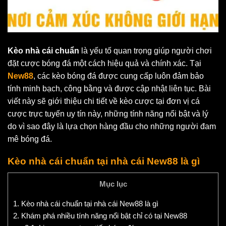
Kèo nhà cái chuẩn
là yếu tố quan trọng giúp người chơi
đặt cược bóng đá một cách hiệu quả và chính xác. Tại
New88
, các kèo bóng đá được cung cấp luôn đảm bảo
tính minh bạch, công bằng và được cập nhật liên tục. Bài
viết này sẽ giới thiệu chi tiết về kèo cược
tại đơn vị cá
cược trực tuyến uy tín này, những tính năng nổi bật và lý
do vì sao đây là lựa chọn hàng đầu cho những người đam
mê bóng đá.
Kèo nhà cái chuẩn tại nhà cái New88 là gì
Mục lục
1.
Kèo nhà cái chuẩn tại nhà cái New88 là gì
2.
Khám phá nhiều tính năng nổi bật chỉ có tại New88