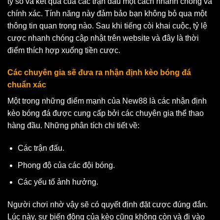
tỷ số và kết quả của các trận đấu một cách nhanh chóng và
chính xác. Tính năng này đảm bảo bạn không bỏ qua một
thông tin quan trọng nào. Sau khi tiếng còi khai cuộc, tỷ lệ
cược nhanh chóng cập nhật trên website và đây là thời
điểm thích hợp xuống tiền cược.
Các chuyên gia sẽ đưa ra nhận định kèo bóng đá
chuẩn xác
Một trong những điểm mạnh của New88 là các nhận định
kèo bóng đá được cung cấp bởi các chuyên gia thể thao
hàng đầu. Những phân tích chi tiết về:
Các trận đấu.
Phong độ của các đội bóng.
Các yếu tố ảnh hưởng.
Người chơi nhờ vậy sẽ có quyết định đặt cược đúng đắn.
Lúc này, sự biến động của kèo cũng không còn và đi vào