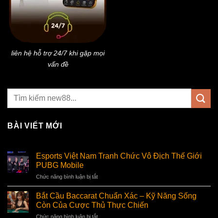
liên hệ hỗ trợ 24/7 khi gặp mọi
vấn đề
BÀI VIẾT MỚI
Esports Việt Nam Tranh Chức Vô Địch Thế Giới
PUBG Mobile
ở
Chức năng bình luận bị tắt
Esports
Việt
Bắt Cầu Baccarat Chuẩn Xác – Kỹ Năng Sống
Nam
Còn Của Cược Thủ Thực Chiến
Tranh
ở
Chức năng bình luận bị tắt
Chức