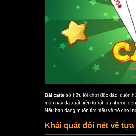
Bài catte
sở hữu lối chơi độc đáo, cuốn hú
môn này đã xuất hiện từ rất lâu nhưng đến 
Nếu bạn đang muốn tìm hiểu về trò chơi n
Khái quát đôi nét về tựa 