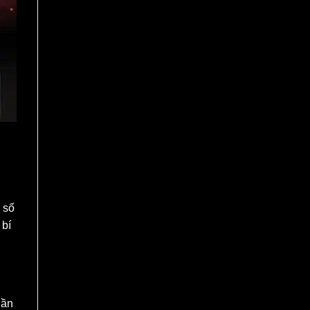
 số
 bí
lần