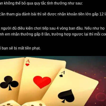
ạn không thể bỏ qua quy tắc tính thưởng như sau:
ần tham gia đánh bài thì sẽ được nhận khoản tiền lớn gấp 12 
người đủ điều kiện chơi tiếp sau 4 vòng ban đầu. Nếu như họ
nh em nhận thưởng gấp 8 lần, trường hợp ngược lại thì mỗi co
 bạn sẽ bị mất tiền phạt.