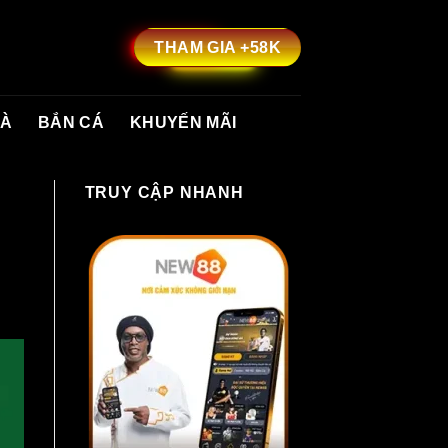
THAM GIA +58K
GÀ
BẮN CÁ
KHUYẾN MÃI
TRUY CẬP NHANH