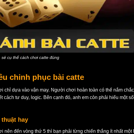
 sẻ cụ thể cách chơi catte đúng
êu chinh phục bài catte
chơi chỉ dựa vào vận may. Người chơi hoàn toàn có thể nắm chắc
t cách tư duy, logic. Bên cạnh đó, anh em còn phải hiểu một số
 thuật hay
 nên đến vòng thứ 5 thì bạn phải từng chiến thắng ít nhất một 