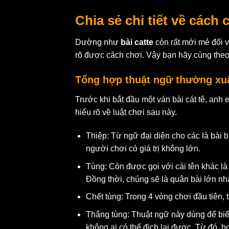
Chia sẻ chi tiết về cách
Dường như
bài catte
còn rất mới mẻ đối 
rõ được cách chơi. Vậy bạn hãy cùng theo 
Tổng hợp thuật ngữ thường xuất
Trước khi bắt đầu một ván bài cát tê, anh
hiểu rõ về luật chơi sau này.
Thiệp: Từ ngữ đại diện cho các là bài 
người chơi có giá trị không lớn.
Tùng: Còn được gọi với cái tên khác là
Đồng thời, chúng sẽ là quân bài lớn nh
Chết tùng: Trong 4 vòng chơi đầu tiên, 
Thắng tùng: Thuật ngữ này dùng để biể
không ai có thể địch lại được. Từ đó, h