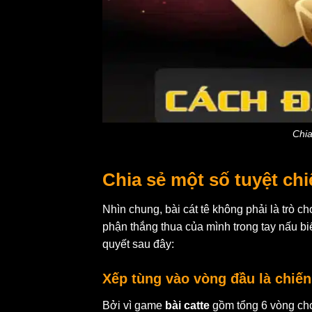
Chia
Chia sẻ một số tuyệt chi
Nhìn chung, bài cát tê không phải là trò 
phận thắng thua của mình trong tay nấu biế
quyết sau đây:
Xếp tùng vào vòng đầu là chiến
Bởi vì game
bài catte
gồm tổng 6 vòng chơi