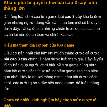
Khám phá bí quyết chơi bài cào 3 cây luôn
thắng lớn
Dù rằng luật chơi của tưa game
bài cào 3 cây
khá là đơn
giản nhưng người dùng vẫn cần thâu tóm một số bí quyết
dưới đây. Tất cả đều là những chiến lược do các cao thủ
tuyền lại nên độ an toàn và chính xác cao.
Hiểu lụa tham gia cơ bản của tựa game
Điều cơ bản nhất cần làm khi muốn thắng cược cá cược
bài cào 3 cây
chính là nắm được luật tham gia. Đây là yếu
tố cơ bản giúp người chơi hiểu về tựa game cũng như
nắm bắt được cách thức trải nghiệm game sao cho hiệu
quả nhất. Hãy là người thông minh, nắm bắt được cách
chơi, các trường hợp đặc biệt trong game để luôn thắng
lớn.
Chưa có nhiều kinh nghiệm hãy chọn mức cược tối
thiểu