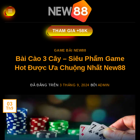
Chuyển
đến
nội
dung
THAM GIA +58K
GAME BÀI NEW88
Bài Cào 3 Cây – Siêu Phẩm Game
Hot Được Ưa Chuộng Nhất New88
ĐÃ ĐĂNG TRÊN
3 THÁNG 9, 2024
BỞI
ADMIN
03
Th9