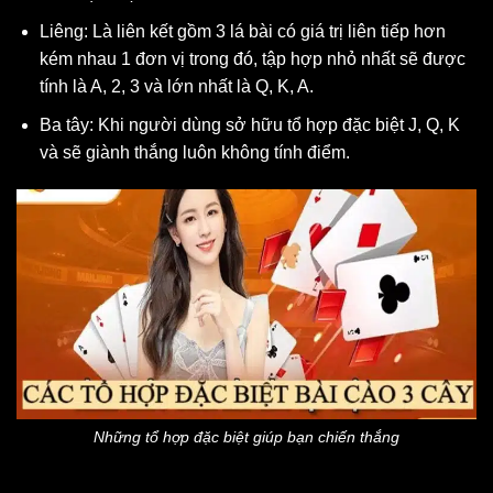
Liêng: Là liên kết gồm 3 lá bài có giá trị liên tiếp hơn
kém nhau 1 đơn vị trong đó, tập hợp nhỏ nhất sẽ được
tính là A, 2, 3 và lớn nhất là Q, K, A.
Ba tây: Khi người dùng sở hữu tổ hợp đặc biệt J, Q, K
và sẽ giành thắng luôn không tính điểm.
Những tổ hợp đặc biệt giúp bạn chiến thắng