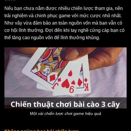
Nếu bạn chưa nắm được nhiều chiến lược tham gia, nên
trải nghiệm và chinh phục game với mức cược nhỏ nhất.
Như vậy vừa đảm bảo an toàn nguồn vốn mà bạn vẫn có
cơ hội lĩnh thưởng. Đợi đến khi tay nghề cứng cáp bạn có
thể tăng cao nguồn vốn để lĩnh thưởng khủng.
Một vài chiến lược chơi game hiệu quả